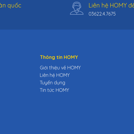
àn quốc
Liên hệ HOMY để
03622.4.7675
Thông tin HOMY
Giới thiệu về HOMY
Liên hệ HOMY
Tuyển dụng
Tin tức HOMY