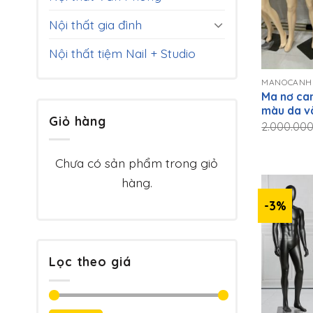
Nội thất gia đình
Nội thất tiệm Nail + Studio
+
MANOCANH
Ma nơ ca
màu da v
Giỏ hàng
2.000.00
Chưa có sản phẩm trong giỏ
hàng.
-3%
Lọc theo giá
+