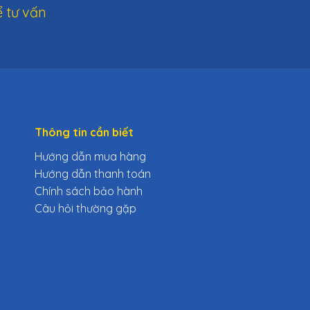
 tư vấn
Thông tin cần biết
Hướng dẫn mua hàng
Hướng dẫn thanh toán
Chính sách bảo hành
Câu hỏi thường gặp