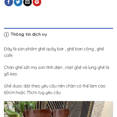
Thông tin dịch vụ
Đây là sản phẩm ghế quầy bar , ghế ban công , ghế
cafe
Chân ghế sắt mạ sơn tĩnh điện , mặt ghế và lưng ghế là
gỗ keo
Ghế được đặt theo yêu cầu nên chân có thể làm cao
60cm hoặc 75cm tuỳ yêu cầu