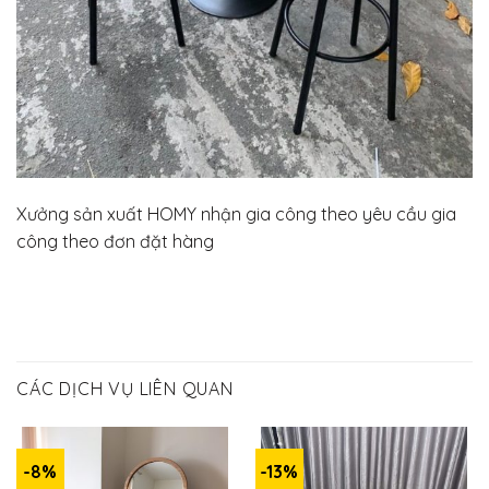
Xưởng sản xuất HOMY nhận gia công theo yêu cầu gia
công theo đơn đặt hàng
CÁC DỊCH VỤ LIÊN QUAN
-8%
-13%