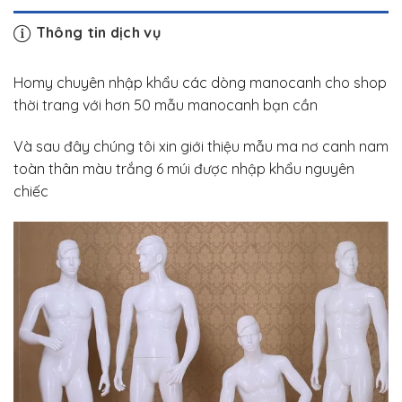
Thông tin dịch vụ
Homy chuyên nhập khẩu các dòng manocanh cho shop
thời trang với hơn 50 mẫu manocanh bạn cần
Và sau đây chúng tôi xin giới thiệu mẫu ma nơ canh nam
toàn thân màu trắng 6 múi được nhập khẩu nguyên
chiếc