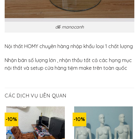
đế manocanh
Nội thất HOMY chuyên hàng nhập khẩu loại 1 chất lượng
Nhận bán số lượng lớn , nhận thầu tất cả các hạng mục
nội thất và setup cửa hàng tiệm make trên toàn quốc
CÁC DỊCH VỤ LIÊN QUAN
-10%
-10%