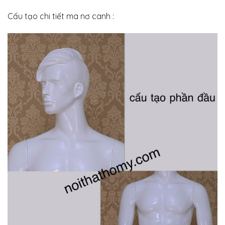
Cấu tạo chi tiết ma nơ canh :