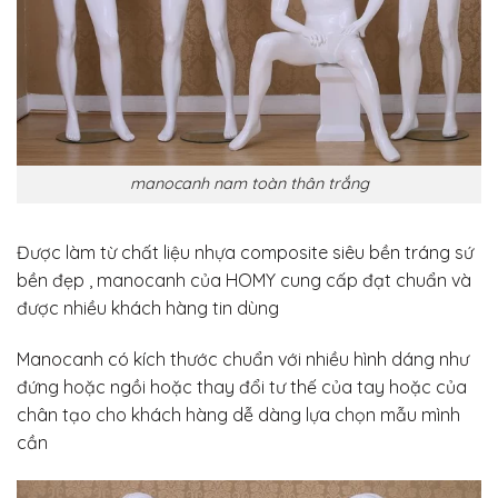
manocanh nam toàn thân trắng
Được làm từ chất liệu nhựa composite siêu bền tráng sứ
bền đẹp , manocanh của HOMY cung cấp đạt chuẩn và
được nhiều khách hàng tin dùng
Manocanh có kích thước chuẩn với nhiều hình dáng như
đứng hoặc ngồi hoặc thay đổi tư thế của tay hoặc của
chân tạo cho khách hàng dễ dàng lựa chọn mẫu mình
cần