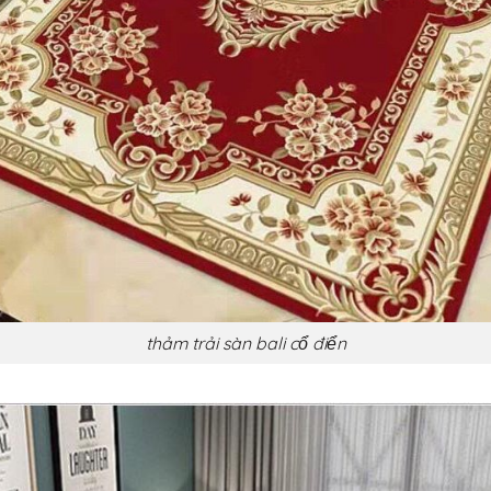
thảm trải sàn bali cổ điển