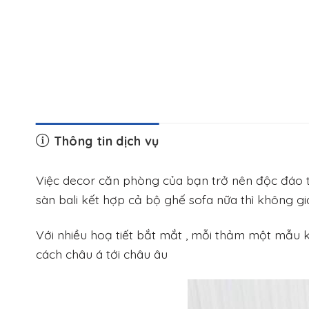
Thông tin dịch vụ
Việc decor căn phòng của bạn trở nên độc đáo thì
sàn bali kết hợp cả bộ ghế sofa nữa thì không g
Với nhiều hoạ tiết bắt mắt , mỗi thảm một mẫu kh
cách châu á tới châu âu