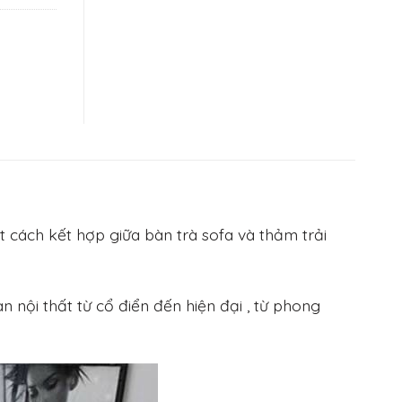
t cách kết hợp giữa bàn trà sofa và thảm trải
 nội thất từ cổ điển đến hiện đại , từ phong