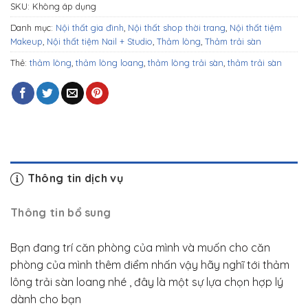
SKU:
Không áp dụng
Danh mục:
Nội thất gia đình
,
Nội thất shop thời trang
,
Nội thất tiệm
Makeup
,
Nội thất tiệm Nail + Studio
,
Thảm lông
,
Thảm trải sàn
Thẻ:
thảm lông
,
thảm lông loang
,
thảm lông trải sàn
,
thảm trải sàn
Thông tin dịch vụ
Thông tin bổ sung
Bạn đang trí căn phòng của mình và muốn cho căn
phòng của mình thêm điểm nhấn vậy hãy nghĩ tới thảm
lông trải sàn loang nhé , đây là một sự lựa chọn hợp lý
dành cho bạn