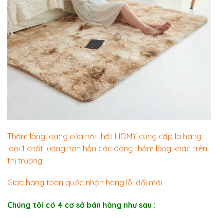
Thảm lông loang của nội thất HOMY cung cấp là hàng
loại 1 chất lượng hơn hẳn các dòng thảm lông khác trên
thị trường
Giao hàng toàn quốc nhận hàng lỗi đổi mới
Chúng tôi có 4 cơ sở bán hàng như sau :