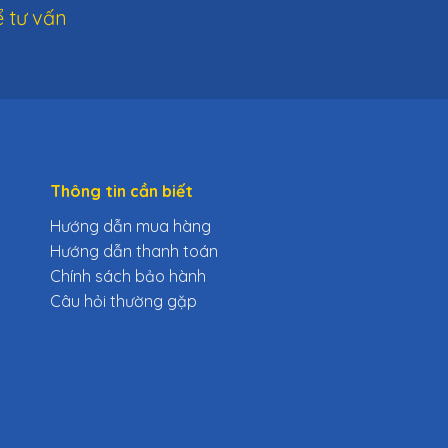
 tư vấn
Thông tin cần biết
Hướng dẫn mua hàng
Hướng dẫn thanh toán
Chính sách bảo hành
Câu hỏi thường gặp