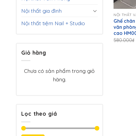
+
Nội thất gia đình
NỘI THẤT 
Ghế chân 
Nội thất tiệm Nail + Studio
văn phòn
cao HM0
580.000
₫
Giỏ hàng
Chưa có sản phẩm trong giỏ
hàng.
Lọc theo giá