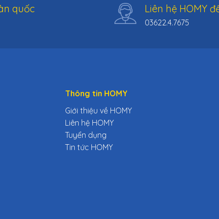
àn quốc
Liên hệ HOMY để
03622.4.7675
Thông tin HOMY
Giới thiệu về HOMY
Liên hệ HOMY
Tuyển dụng
Tin tức HOMY