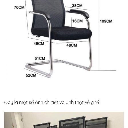
Đây là một số ảnh chi tiết và ảnh thật về ghế