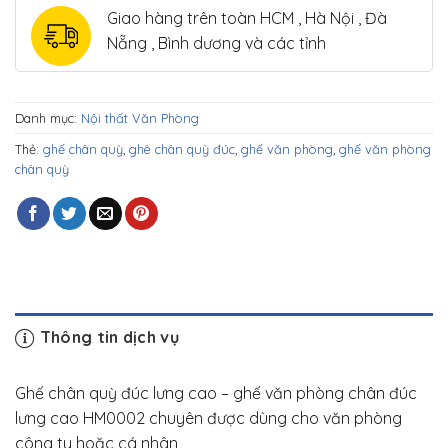
Giao hàng trên toàn HCM , Hà Nội , Đà
Nẵng , Bình dương và các tỉnh
Danh mục:
Nội thất Văn Phòng
Thẻ:
ghế chân quỳ
,
ghê chân quỳ đúc
,
ghế văn phòng
,
ghế văn phòng
chân quỳ
Thông tin dịch vụ
Ghế chân quỳ đúc lưng cao – ghế văn phòng chân đúc
lưng cao HM0002 chuyên được dùng cho văn phòng
công ty hoặc cá nhân