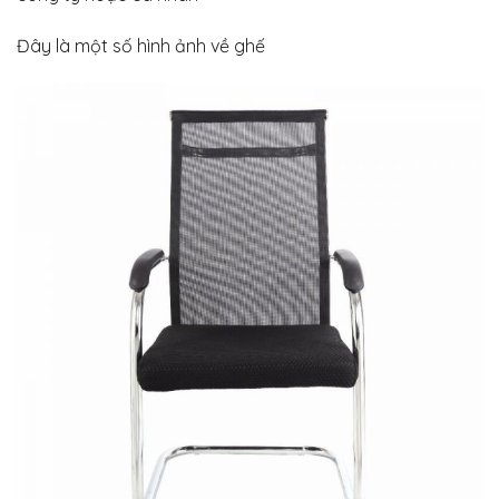
Đây là một số hình ảnh về ghế