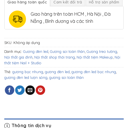
Giao hàng toàn quốc
Cam kết đổi trả
Hỗ trợ sản phẩm
Giao hàng trên toàn HCM , Hà Nội , Đà
Nẵng , Bình dương và các tỉnh
SKU:
Không áp dụng
Danh mục:
Gương đèn led
,
Gương soi toàn thân
,
Gương treo tường
,
Nội thất gia đình
,
Nội thất shop thời trang
,
Nội thất tiệm Makeup
,
Nội
thất tiệm Nail + Studio
Thẻ:
gương bọc nhung
,
gương đèn led
,
gương đèn led bọc nhung
,
gương đèn led lượn sóng
,
gương soi toàn thân
Thông tin dịch vụ