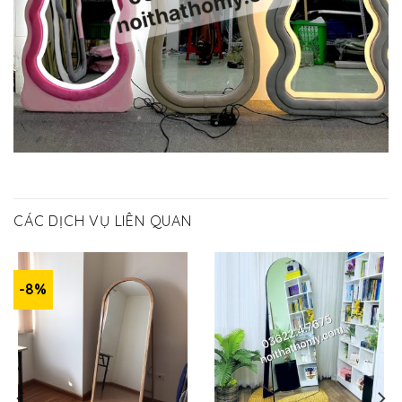
CÁC DỊCH VỤ LIÊN QUAN
-8%