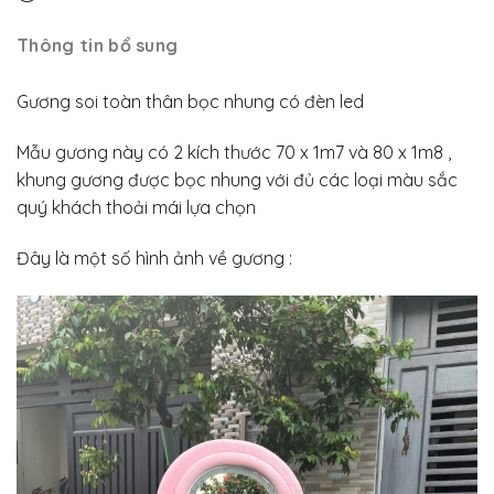
Thông tin bổ sung
Gương soi toàn thân bọc nhung có đèn led
Mẫu gương này có 2 kích thước 70 x 1m7 và 80 x 1m8 ,
khung gương được bọc nhung với đủ các loại màu sắc
quý khách thoải mái lựa chọn
Đây là một số hình ảnh về gương :