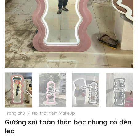
Trang chủ
/
Nội thất tiệm Makeup
Gương soi toàn thân bọc nhung có đèn
led