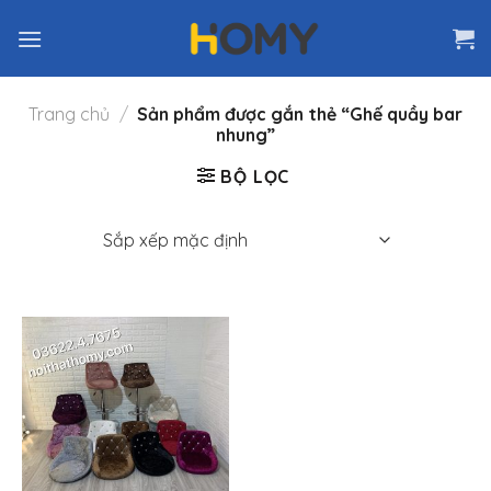
Skip
to
content
Trang chủ
/
Sản phẩm được gắn thẻ “Ghế quầy bar
nhung”
BỘ LỌC