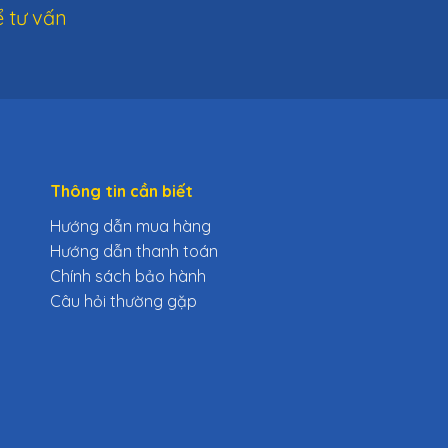
 tư vấn
Thông tin cần biết
Hướng dẫn mua hàng
Hướng dẫn thanh toán
Chính sách bảo hành
Câu hỏi thường gặp