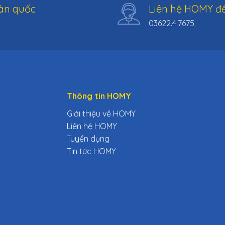
àn quốc
Liên hệ HOMY để
03622.4.7675
Thông tin HOMY
Giới thiệu về HOMY
Liên hệ HOMY
Tuyển dụng
Tin tức HOMY