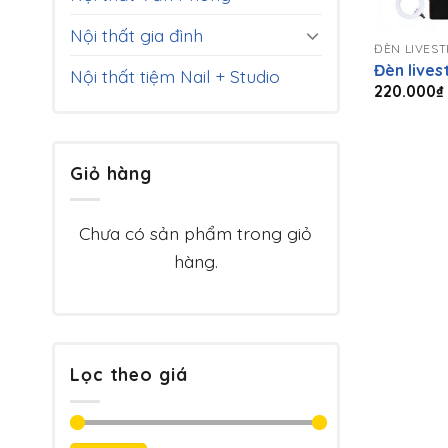
+
Nội thất gia đình
ĐÈN LIVES
Đèn live
Nội thất tiệm Nail + Studio
220.000
₫
Giỏ hàng
Chưa có sản phẩm trong giỏ
hàng.
Lọc theo giá