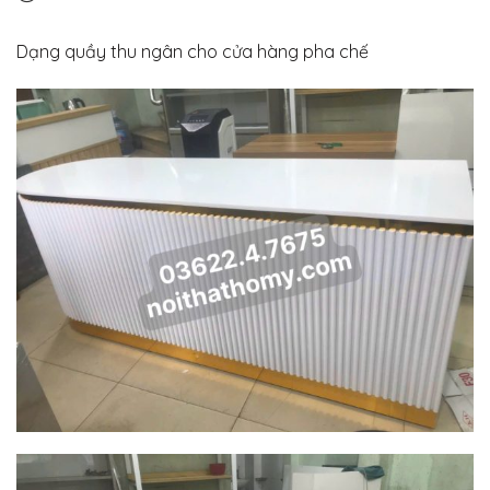
Dạng quầy thu ngân cho cửa hàng pha chế