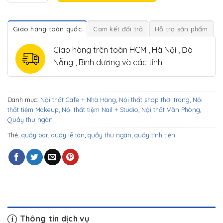
Giao hàng toàn quốc
Cam kết đổi trả
Hỗ trợ sản phẩm
Giao hàng trên toàn HCM , Hà Nội , Đà
Nẵng , Bình dương và các tỉnh
Danh mục:
Nội thất Cafe + Nhà Hàng
,
Nội thất shop thời trang
,
Nội
thất tiệm Makeup
,
Nội thất tiệm Nail + Studio
,
Nội thất Văn Phòng
,
Quầy thu ngân
Thẻ:
quầy bar
,
quầy lễ tân
,
quầy thu ngân
,
quầy tính tiền
Thông tin dịch vụ