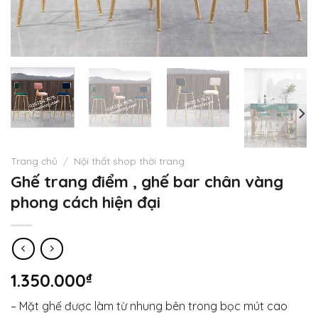
Trang chủ
/
Nội thất shop thời trang
Ghế trang điểm , ghế bar chân vàng
phong cách hiện đại
1.350.000
₫
– Mặt ghế được làm từ nhung bên trong bọc mút cao