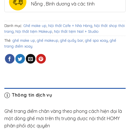
Nẵng , Bình dương và các tỉnh
Danh mục:
Ghế make up
,
Nội thất Cafe + Nhà Hàng
,
Nội thất shop thời
trang
,
Nội thất tiệm Makeup
,
Nội thất tiệm Nail + Studio
Thẻ:
ghế make up
,
ghế makeup
,
ghế quầy bar
,
ghế spa xoay
,
ghế
trang điểm xoay
Thông tin dịch vụ
Ghế trang điểm chân vàng theo phong cách hiện đại là
một dòng ghế mới trên thị trường được nội thất HOMY
phân phối độc quyền