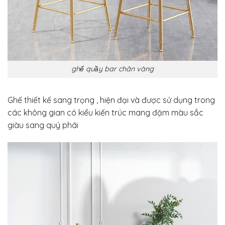
ghế quầy bar chân vàng
Ghế thiết kế sang trọng , hiện đại và được sử dụng trong
các không gian có kiểu kiến trúc mang đậm màu sắc
giàu sang quý phái