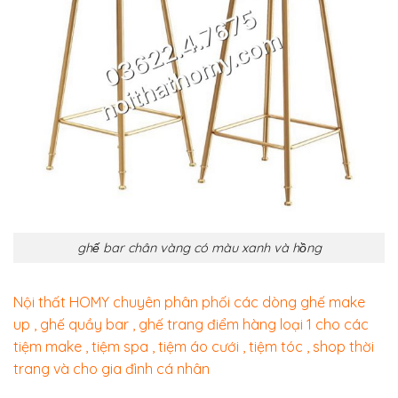
ghế bar chân vàng có màu xanh và hồng
Nội thất HOMY chuyên phân phối các dòng ghế make
up , ghế quầy bar , ghế trang điểm hàng loại 1 cho các
tiệm make , tiệm spa , tiệm áo cưới , tiệm tóc , shop thời
trang và cho gia đình cá nhân